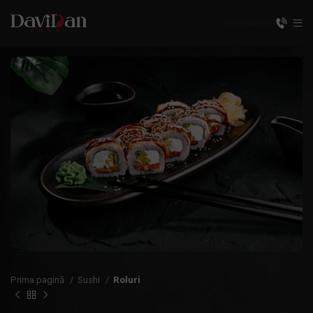
CIORESCU
RU
Prima pagină
Sushi
Roluri